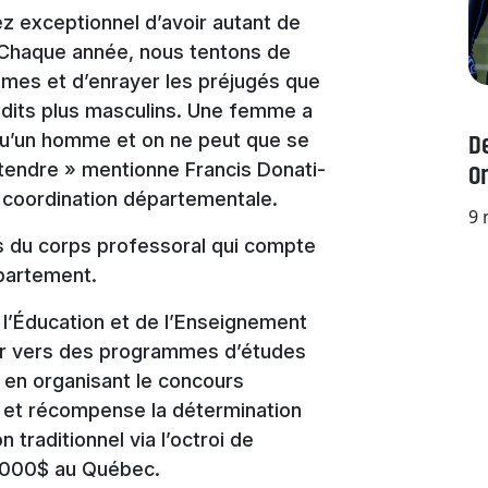
ez exceptionnel d’avoir autant de
r. Chaque année, nous tentons de
mmes et d’enrayer les préjugés que
 dits plus masculins. Une femme a
De
qu’un homme et on ne peut que se
Or
ntendre » mentionne Francis Donati-
 coordination départementale.
9 
s du corps professoral qui compte
partement.
 l’Éducation et de l’Enseignement
iger vers des programmes d’études
 en organisant le concours
e et récompense la détermination
n traditionnel via l’octroi de
0 000$ au Québec.