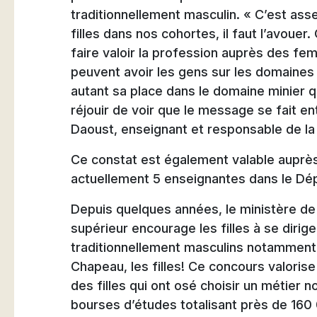
traditionnellement masculin. « C’est ass
filles dans nos cohortes, il faut l’avoue
faire valoir la profession auprès des fe
peuvent avoir les gens sur les domaines
autant sa place dans le domaine minier 
réjouir de voir que le message se fait e
Daoust, enseignant et responsable de la
Ce constat est également valable auprè
actuellement 5 enseignantes dans le Dé
Depuis quelques années, le ministère de
supérieur encourage les filles à se dir
traditionnellement masculins notamment
Chapeau, les filles! Ce concours valoris
des filles qui ont osé choisir un métier no
bourses d’études totalisant près de 16