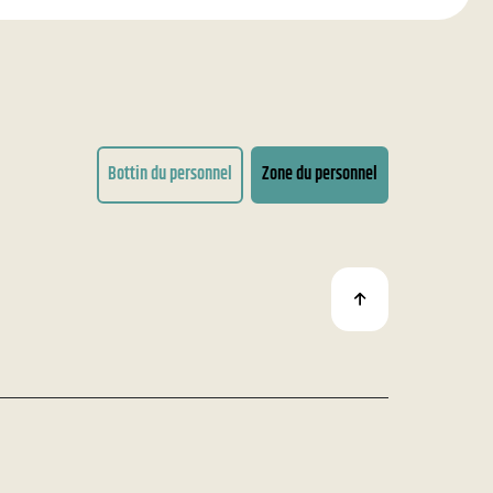
Bottin du personnel
Zone du personnel