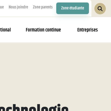
que
Nous joindre
Zone parents
Zone étudiante
tional
Formation continue
Entreprises