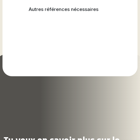
Natation
Autres références nécessaires
Badminton
Flag
Football