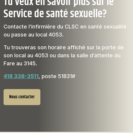
Tu veux en savoir plus sur le
Service de santé sexuelle?
Contacte l’infirmière du CLSC en santé sexualité
ou passe au local 4053.
Tu trouveras son horaire affiché sur la porte de
son local au 4053 ou dans la salle d’attente du
Fare au 3145.
418 338-3511
, poste 51831#
Nous contacter