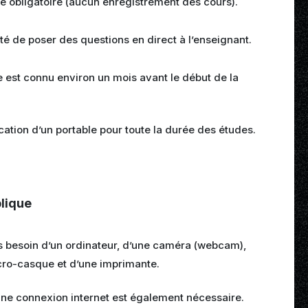
 obligatoire (
aucun enregistrement
des cours).
ité de poser des questions en direct à l’enseignant.
e est connu environ un mois avant le début de la
.
ocation d’un portable pour toute la durée des études.
lique
s besoin d’un ordinateur, d’une caméra (webcam),
cro-casque et d’une imprimante.
ne connexion internet est également nécessaire.