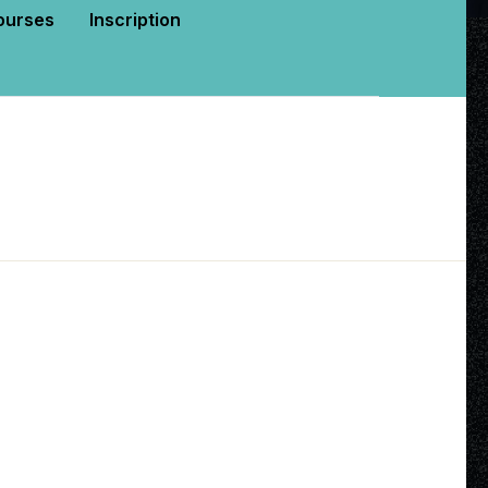
bourses
Inscription