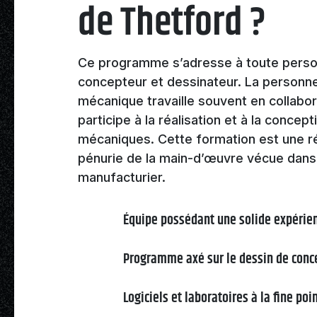
de Thetford ?
Ce programme s’adresse à toute person
concepteur et dessinateur. La personn
mécanique travaille souvent en collabora
participe à la réalisation et à la concep
mécaniques. Cette formation est une ré
pénurie de la main-d’œuvre vécue dans
manufacturier.
Équipe possédant une solide expéri
Programme axé sur le dessin de conc
Logiciels et laboratoires à la fine poi