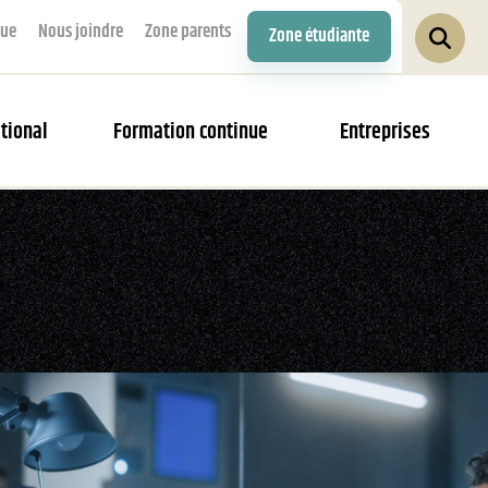
que
Nous joindre
Zone parents
Zone étudiante
tional
Formation continue
Entreprises