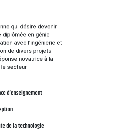
ne qui désire devenir
e diplômée en génie
tion avec l’ingénierie et
tion de divers projets
ponse novatrice à la
 le secteur
ence d’enseignement
eption
nte de la technologie