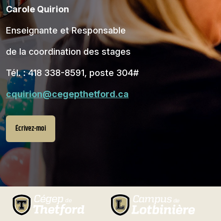
Carole Quirion
Enseignante et Responsable
de la coordination des stages
Tél. : 418 338-8591, poste 304#
cquirion@cegepthetford.ca
Écrivez-moi