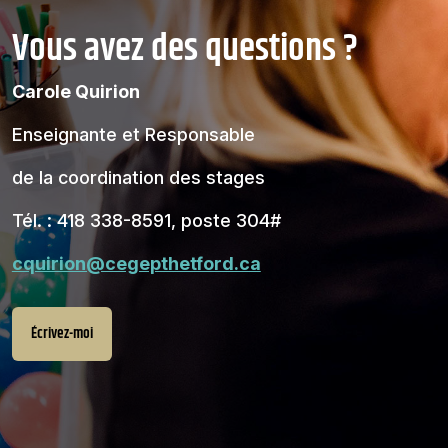
Vous avez des questions ?
Carole Quirion
Enseignante et Responsable
de la coordination des stages
Tél. : 418 338-8591, poste 304#
cquirion@cegepthetford.ca
Écrivez-moi